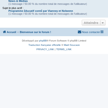
News & Médias
(1 message / 50.00 % du nombre total de messages de l’utilisateur)
Sujet le plus actif :
Programme éducatif conté par Vianney et Nolwenn
(1 message / 50.00 % du nombre total de messages de l’utilisateur)
Atteindre
Accueil
Bienvenue sur le forum !
Nous contacter
Développé par
phpBB
® Forum Software © phpBB Limited
Traduction française officielle
©
Maël Soucaze
PRIVACY_LINK
|
TERMS_LINK