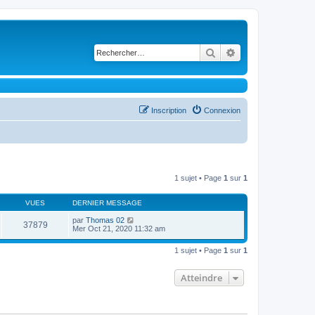
Rechercher
Recherche avancé
Inscription
Connexion
1 sujet • Page
1
sur
1
VUES
DERNIER MESSAGE
par
Thomas 02
37879
Mer Oct 21, 2020 11:32 am
1 sujet • Page
1
sur
1
Atteindre