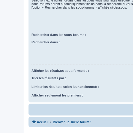
Sélectionnez le ou les forums dans lesquels vous souhaitez effectuer
sous-forums seront automatiquement inclus dans la recherche si vou
l’option « Rechercher dans les sous-forums » affichée ci-dessous.
Rechercher dans les sous-forums :
Rechercher dans :
Afficher les résultats sous forme de :
Trier les résultats par :
Limiter les résultats selon leur ancienneté :
Afficher seulement les premiers :
Accueil
Bienvenue sur le forum !