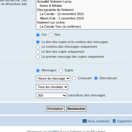
 une recherche. Les
s ne désactivez pas
Oui
Non
Le titre des sujets et le contenu des messages
Le contenu des messages uniquement
Le titre des sujets uniquement
Le premier message des sujets uniquement
Messages
Sujets
Croissant
Décroissant
caractères des messages
Nous contacter
Supprimer 
Développé par
phpBB
® Forum Software © phpBB Limited