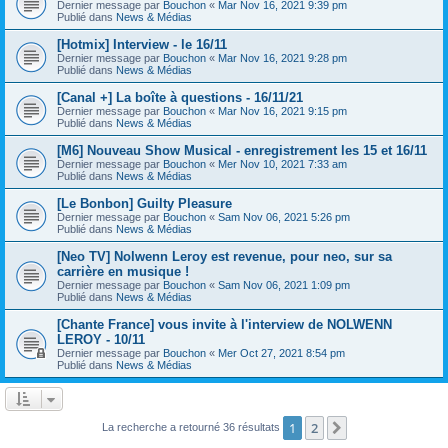
Dernier message par
Bouchon
«
Mar Nov 16, 2021 9:39 pm
Publié dans
News & Médias
[Hotmix] Interview - le 16/11
Dernier message par
Bouchon
«
Mar Nov 16, 2021 9:28 pm
Publié dans
News & Médias
[Canal +] La boîte à questions - 16/11/21
Dernier message par
Bouchon
«
Mar Nov 16, 2021 9:15 pm
Publié dans
News & Médias
[M6] Nouveau Show Musical - enregistrement les 15 et 16/11
Dernier message par
Bouchon
«
Mer Nov 10, 2021 7:33 am
Publié dans
News & Médias
[Le Bonbon] Guilty Pleasure
Dernier message par
Bouchon
«
Sam Nov 06, 2021 5:26 pm
Publié dans
News & Médias
[Neo TV] Nolwenn Leroy est revenue, pour neo, sur sa
carrière en musique !
Dernier message par
Bouchon
«
Sam Nov 06, 2021 1:09 pm
Publié dans
News & Médias
[Chante France] vous invite à l'interview de NOLWENN
LEROY - 10/11
Dernier message par
Bouchon
«
Mer Oct 27, 2021 8:54 pm
Publié dans
News & Médias
1
2
Suivant
La recherche a retourné 36 résultats