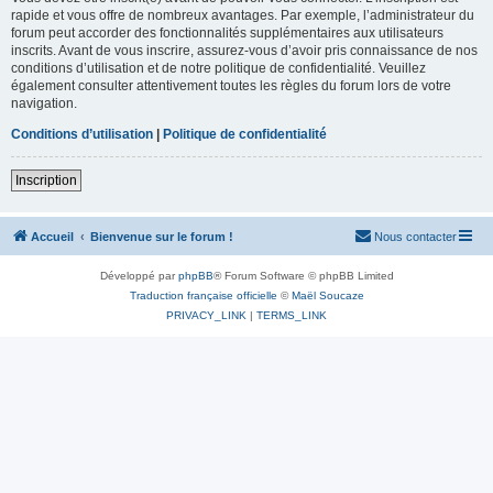
rapide et vous offre de nombreux avantages. Par exemple, l’administrateur du
forum peut accorder des fonctionnalités supplémentaires aux utilisateurs
inscrits. Avant de vous inscrire, assurez-vous d’avoir pris connaissance de nos
conditions d’utilisation et de notre politique de confidentialité. Veuillez
également consulter attentivement toutes les règles du forum lors de votre
navigation.
Conditions d’utilisation
|
Politique de confidentialité
Inscription
Accueil
Bienvenue sur le forum !
Nous contacter
Développé par
phpBB
® Forum Software © phpBB Limited
Traduction française officielle
©
Maël Soucaze
PRIVACY_LINK
|
TERMS_LINK