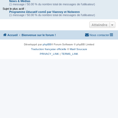
News & Médias
(1 message / 50.00 % du nombre total de messages de l’utilisateur)
Sujet le plus actif :
Programme éducatif conté par Vianney et Nolwenn
(1 message / 50.00 % du nombre total de messages de l’utilisateur)
Atteindre
Accueil
Bienvenue sur le forum !
Nous contacter
Développé par
phpBB
® Forum Software © phpBB Limited
Traduction française officielle
©
Maël Soucaze
PRIVACY_LINK
|
TERMS_LINK