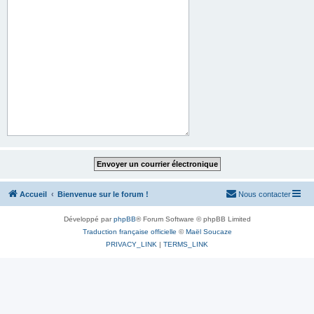
Accueil
Bienvenue sur le forum !
Nous contacter
Développé par
phpBB
® Forum Software © phpBB Limited
Traduction française officielle
©
Maël Soucaze
PRIVACY_LINK
|
TERMS_LINK