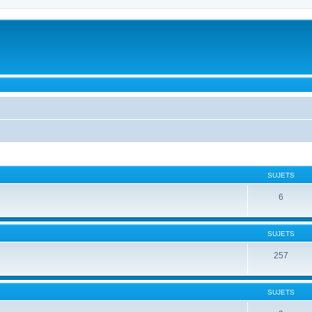
SUJETS
6
SUJETS
257
SUJETS