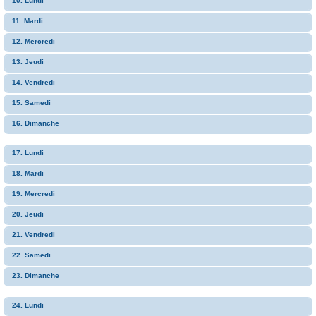
10. Lundi
11. Mardi
12. Mercredi
13. Jeudi
14. Vendredi
15. Samedi
16. Dimanche
17. Lundi
18. Mardi
19. Mercredi
20. Jeudi
21. Vendredi
22. Samedi
23. Dimanche
24. Lundi